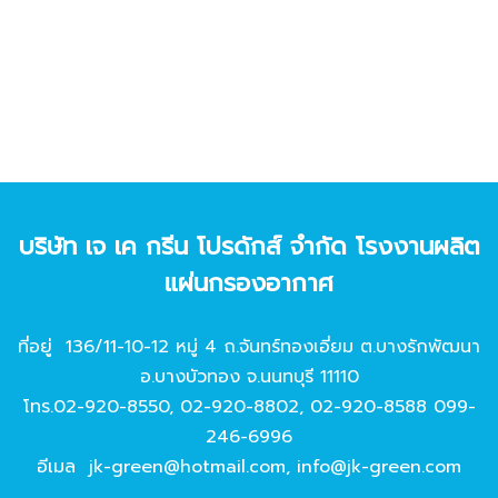
บริษัท เจ เค กรีน โปรดักส์ จํากัด โรงงานผลิต
แผ่นกรองอากาศ
ที่อยู่ 136/11-10-12 หมู่ 4 ถ.จันทร์ทองเอี่ยม ต.บางรักพัฒนา
อ.บางบัวทอง จ.นนทบุรี 11110
โทร.
02-920-8550
,
02-920-8802
,
02-920-8588
099-
246-6996
อีเมล
jk-green@hotmail.com
,
info@jk-green.com