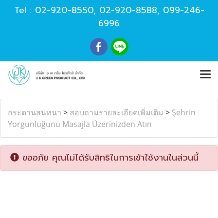
Tel :
02-920-8550
,
02-920-8588
,
099-246-
6996
กระดานสนทนา
>
สอบถามรายละเอียดเพิ่มเติม
>
Şehrin
Yorgunluğunu Masajla Üzerinizden Atın
ขออภัย คุณไม่ได้รับสิทธิในการเข้าใช้งานในส่วนนี้