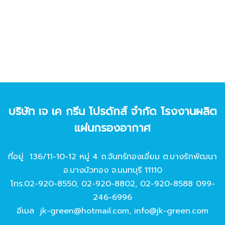
บริษัท เจ เค กรีน โปรดักส์ จํากัด โรงงานผลิต
แผ่นกรองอากาศ
ที่อยู่ 136/11-10-12 หมู่ 4 ถ.จันทร์ทองเอี่ยม ต.บางรักพัฒนา
อ.บางบัวทอง จ.นนทบุรี 11110
โทร.
02-920-8550
,
02-920-8802
,
02-920-8588
099-
246-6996
อีเมล
jk-green@hotmail.com
,
info@jk-green.com