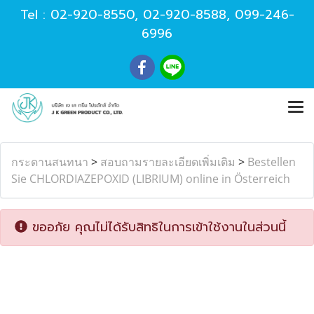
Tel :
02-920-8550
,
02-920-8588
,
099-246-
6996
กระดานสนทนา
>
สอบถามรายละเอียดเพิ่มเติม
>
Bestellen
Sie CHLORDIAZEPOXID (LIBRIUM) online in Österreich
ขออภัย คุณไม่ได้รับสิทธิในการเข้าใช้งานในส่วนนี้