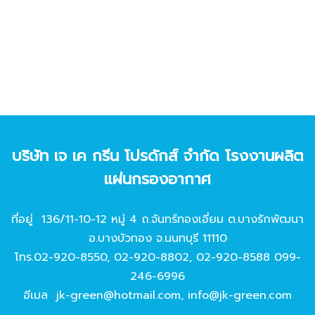
บริษัท เจ เค กรีน โปรดักส์ จํากัด โรงงานผลิต
แผ่นกรองอากาศ
ที่อยู่ 136/11-10-12 หมู่ 4 ถ.จันทร์ทองเอี่ยม ต.บางรักพัฒนา
อ.บางบัวทอง จ.นนทบุรี 11110
โทร.
02-920-8550
,
02-920-8802
,
02-920-8588
099-
246-6996
อีเมล
jk-green@hotmail.com
,
info@jk-green.com