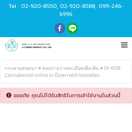
Tel :
02-920-8550
,
02-920-8588
,
099-246-
6996
กระดานสนทนา
>
สอบถามรายละเอียดเพิ่มเติม
>
5F-ADB-
Cannabinoid online in Österreich bestellen
ขออภัย คุณไม่ได้รับสิทธิในการเข้าใช้งานในส่วนนี้