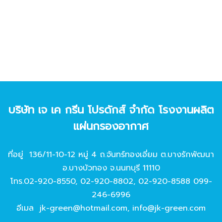
บริษัท เจ เค กรีน โปรดักส์ จํากัด โรงงานผลิต
แผ่นกรองอากาศ
ที่อยู่ 136/11-10-12 หมู่ 4 ถ.จันทร์ทองเอี่ยม ต.บางรักพัฒนา
อ.บางบัวทอง จ.นนทบุรี 11110
โทร.
02-920-8550
,
02-920-8802
,
02-920-8588
099-
246-6996
อีเมล
jk-green@hotmail.com
,
info@jk-green.com