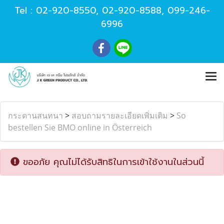
Tel :
02-920-8550
,
02-920-8588
,
099-246-
6996
กระดานสนทนา
>
สอบถามรายละเอียดเพิ่มเติม
>
So
bestellen Sie BMO online in Österreich
ขออภัย คุณไม่ได้รับสิทธิในการเข้าใช้งานในส่วนนี้