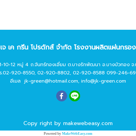
ท เจ เค กรีน โปรดักส์ จํากัด โรงงานผลิตแผ่นกรอ
11-10-12 หมู่ 4 ถ.จันทร์ทองเอี่ยม ต.บางรักพัฒนา อ.บางบัวทอง จ.
ร.
02-920-8550
,
02-920-8802
,
02-920-8588
099-246-69
อีเมล
jk-green@hotmail.com
,
info@jk-green.com
Copy right by makewebeasy.com
Powered by
MakeWebEasy.com