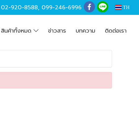
,
02-920-8588
,
099-246-6996
TH
สินค้าทั้งหมด
ข่าวสาร
บทความ
ติดต่อเรา