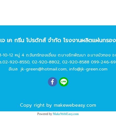
ท เจ เค กรีน โปรดักส์ จํากัด โรงงานผลิตแผ่นกรอ
11-10-12 หมู่ 4 ถ.จันทร์ทองเอี่ยม ต.บางรักพัฒนา อ.บางบัวทอง จ.
ร.
02-920-8550
,
02-920-8802
,
02-920-8588
099-246-69
อีเมล
jk-green@hotmail.com
,
info@jk-green.com
Copy right by makewebeasy.com
Powered by
MakeWebEasy.com