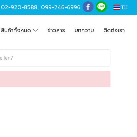
,
02-920-8588
,
099-246-6996
TH
สินค้าทั้งหมด
ข่าวสาร
บทความ
ติดต่อเรา
ellen?