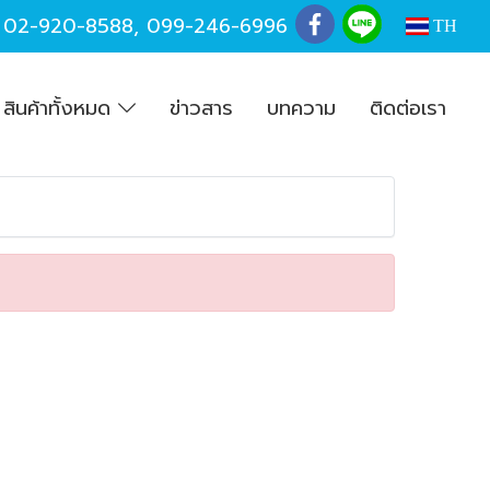
,
02-920-8588
,
099-246-6996
TH
สินค้าทั้งหมด
ข่าวสาร
บทความ
ติดต่อเรา