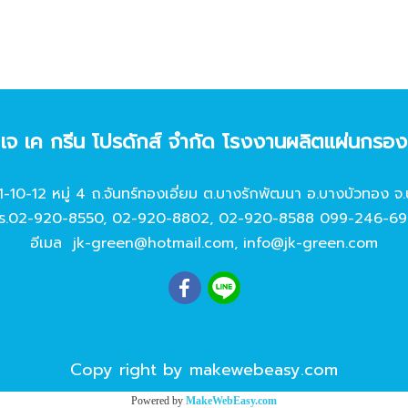
ท เจ เค กรีน โปรดักส์ จํากัด โรงงานผลิตแผ่นกรอ
11-10-12 หมู่ 4 ถ.จันทร์ทองเอี่ยม ต.บางรักพัฒนา อ.บางบัวทอง จ.
ร.
02-920-8550
,
02-920-8802
,
02-920-8588
099-246-69
อีเมล
jk-green@hotmail.com
,
info@jk-green.com
Copy right by makewebeasy.com
Powered by
MakeWebEasy.com