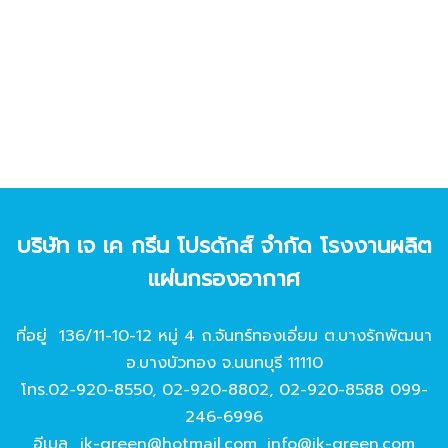
บริษัท เจ เค กรีน โปรดักส์ จํากัด โรงงานผลิต
แผ่นกรองอากาศ
ที่อยู่ 136/11-10-12 หมู่ 4 ถ.จันทร์ทองเอี่ยม ต.บางรักพัฒนา
อ.บางบัวทอง จ.นนทบุรี 11110
โทร.
02-920-8550
,
02-920-8802
,
02-920-8588
099-
246-6996
อีเมล
jk-green@hotmail.com
,
info@jk-green.com