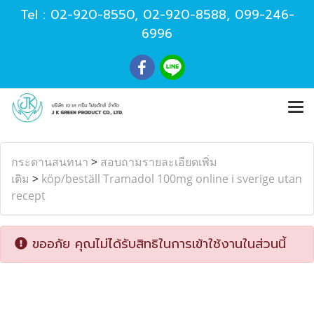
Tel :
02-920-8550
,
02-920-8588
,
099-246-
6996
กระดานสนทนา
>
สอบถามรายละเอียดเพิ่ม
เติม
>
köp/beställ Tramadol 100mg online i sverige utan
recept
ขออภัย คุณไม่ได้รับสิทธิในการเข้าใช้งานในส่วนนี้