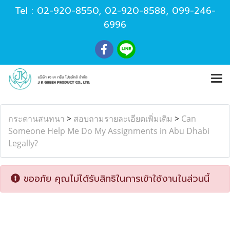
Tel :
02-920-8550
,
02-920-8588
,
099-246-
6996
กระดานสนทนา
>
สอบถามรายละเอียดเพิ่มเติม
>
Can
Someone Help Me Do My Assignments in Abu Dhabi
Legally?
ขออภัย คุณไม่ได้รับสิทธิในการเข้าใช้งานในส่วนนี้