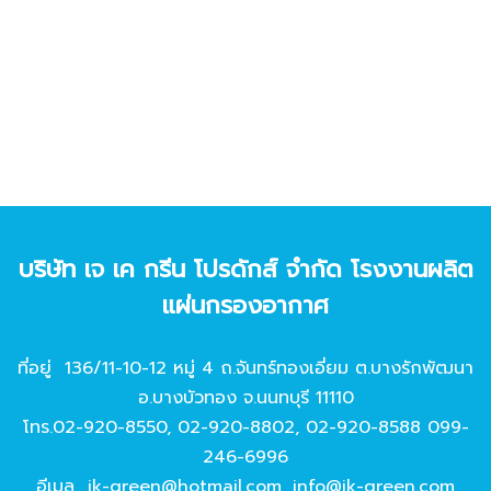
บริษัท เจ เค กรีน โปรดักส์ จํากัด โรงงานผลิต
แผ่นกรองอากาศ
ที่อยู่ 136/11-10-12 หมู่ 4 ถ.จันทร์ทองเอี่ยม ต.บางรักพัฒนา
อ.บางบัวทอง จ.นนทบุรี 11110
โทร.
02-920-8550
,
02-920-8802
,
02-920-8588
099-
246-6996
อีเมล
jk-green@hotmail.com
,
info@jk-green.com