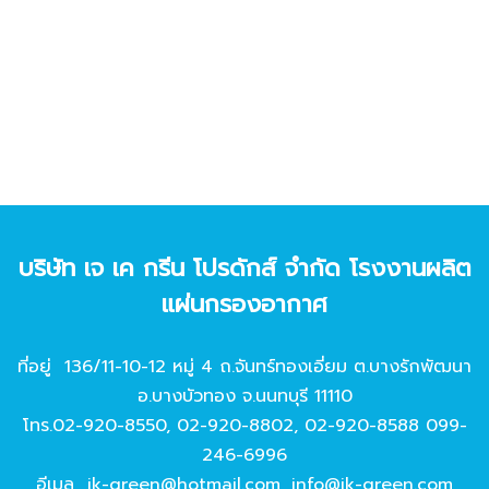
บริษัท เจ เค กรีน โปรดักส์ จํากัด โรงงานผลิต
แผ่นกรองอากาศ
ที่อยู่ 136/11-10-12 หมู่ 4 ถ.จันทร์ทองเอี่ยม ต.บางรักพัฒนา
อ.บางบัวทอง จ.นนทบุรี 11110
โทร.
02-920-8550
,
02-920-8802
,
02-920-8588
099-
246-6996
อีเมล
jk-green@hotmail.com
,
info@jk-green.com