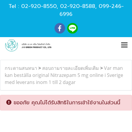
Tel :
02-920-8550
,
02-920-8588
,
099-246-
6996
กระดานสนทนา
>
สอบถามรายละเอียดเพิ่มเติม
>
Var man
kan beställa original Nitrazepam 5 mg online i Sverige
med leverans inom 1 till 2 dagar
ขออภัย คุณไม่ได้รับสิทธิในการเข้าใช้งานในส่วนนี้