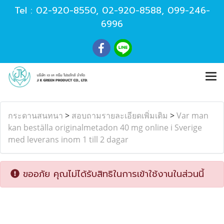
Tel :
02-920-8550
,
02-920-8588
,
099-246-
6996
กระดานสนทนา
>
สอบถามรายละเอียดเพิ่มเติม
>
Var man
kan beställa originalmetadon 40 mg online i Sverige
med leverans inom 1 till 2 dagar
ขออภัย คุณไม่ได้รับสิทธิในการเข้าใช้งานในส่วนนี้