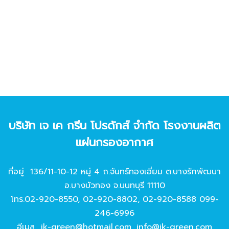
บริษัท เจ เค กรีน โปรดักส์ จํากัด โรงงานผลิต
แผ่นกรองอากาศ
ที่อยู่ 136/11-10-12 หมู่ 4 ถ.จันทร์ทองเอี่ยม ต.บางรักพัฒนา
อ.บางบัวทอง จ.นนทบุรี 11110
โทร.
02-920-8550
,
02-920-8802
,
02-920-8588
099-
246-6996
อีเมล
jk-green@hotmail.com
,
info@jk-green.com