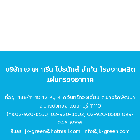
บริษัท เจ เค กรีน โปรดักส์ จํากัด โรงงานผลิต
แผ่นกรองอากาศ
ที่อยู่ 136/11-10-12 หมู่ 4 ถ.จันทร์ทองเอี่ยม ต.บางรักพัฒนา
อ.บางบัวทอง จ.นนทบุรี 11110
โทร.
02-920-8550
,
02-920-8802
,
02-920-8588
099-
246-6996
อีเมล
jk-green@hotmail.com
,
info@jk-green.com