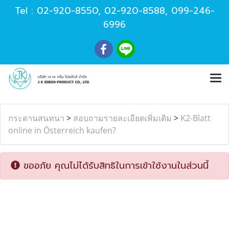
Tel :
02-920-8550
,
02-920-8588
,
099-246-
6996
กระดานสนทนา
>
สอบถามรายละเอียดเพิ่มเติม
>
K2-Blatt
online in Österreich kaufen?
ขออภัย คุณไม่ได้รับสิทธิในการเข้าใช้งานในส่วนนี้