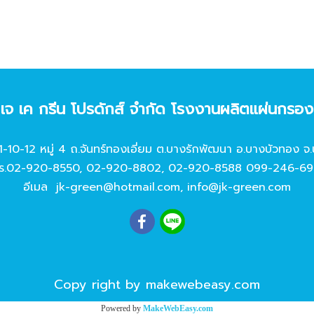
ท เจ เค กรีน โปรดักส์ จํากัด โรงงานผลิตแผ่นกรอ
11-10-12 หมู่ 4 ถ.จันทร์ทองเอี่ยม ต.บางรักพัฒนา อ.บางบัวทอง จ.
ร.
02-920-8550
,
02-920-8802
,
02-920-8588
099-246-69
อีเมล
jk-green@hotmail.com
,
info@jk-green.com
Copy right by makewebeasy.com
Powered by
MakeWebEasy.com