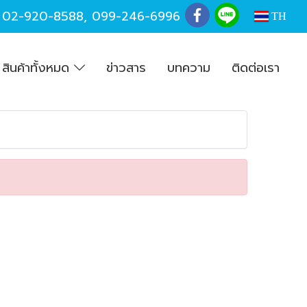
,
02-920-8588
,
099-246-6996
TH
สินค้าทั้งหมด
ข่าวสาร
บทความ
ติดต่อเรา