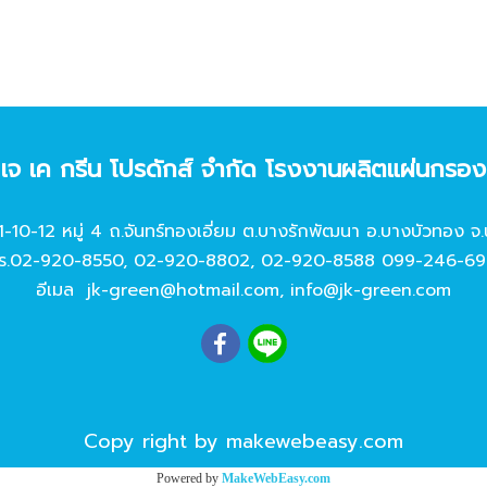
ท เจ เค กรีน โปรดักส์ จํากัด โรงงานผลิตแผ่นกรอ
11-10-12 หมู่ 4 ถ.จันทร์ทองเอี่ยม ต.บางรักพัฒนา อ.บางบัวทอง จ.
ร.
02-920-8550
,
02-920-8802
,
02-920-8588
099-246-69
อีเมล
jk-green@hotmail.com
,
info@jk-green.com
Copy right by makewebeasy.com
Powered by
MakeWebEasy.com