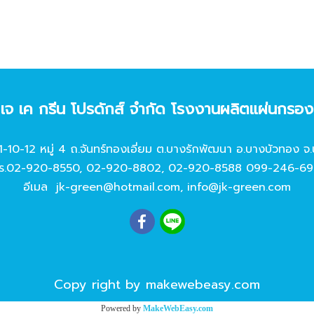
ท เจ เค กรีน โปรดักส์ จํากัด โรงงานผลิตแผ่นกรอ
11-10-12 หมู่ 4 ถ.จันทร์ทองเอี่ยม ต.บางรักพัฒนา อ.บางบัวทอง จ.
ร.
02-920-8550
,
02-920-8802
,
02-920-8588
099-246-69
อีเมล
jk-green@hotmail.com
,
info@jk-green.com
Copy right by makewebeasy.com
Powered by
MakeWebEasy.com