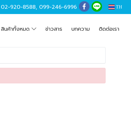
,
02-920-8588
,
099-246-6996
TH
สินค้าทั้งหมด
ข่าวสาร
บทความ
ติดต่อเรา