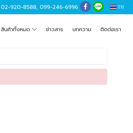
,
02-920-8588
,
099-246-6996
TH
สินค้าทั้งหมด
ข่าวสาร
บทความ
ติดต่อเรา