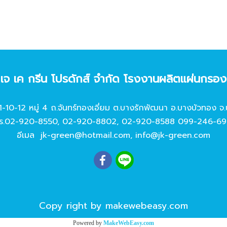
ท เจ เค กรีน โปรดักส์ จํากัด โรงงานผลิตแผ่นกรอ
11-10-12 หมู่ 4 ถ.จันทร์ทองเอี่ยม ต.บางรักพัฒนา อ.บางบัวทอง จ.
ร.
02-920-8550
,
02-920-8802
,
02-920-8588
099-246-69
อีเมล
jk-green@hotmail.com
,
info@jk-green.com
Copy right by makewebeasy.com
Powered by
MakeWebEasy.com