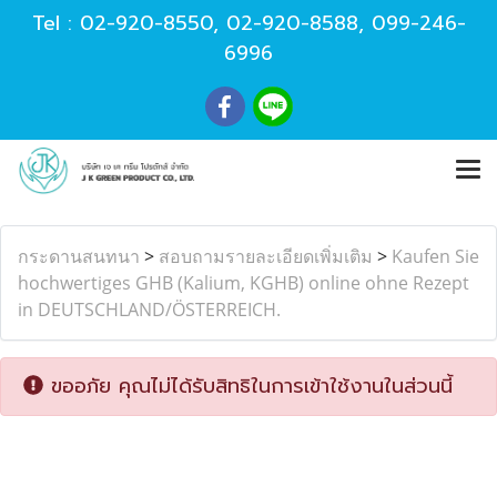
Tel :
02-920-8550
,
02-920-8588
,
099-246-
6996
กระดานสนทนา
>
สอบถามรายละเอียดเพิ่มเติม
>
Kaufen Sie
hochwertiges GHB (Kalium, KGHB) online ohne Rezept
in DEUTSCHLAND/ÖSTERREICH.
ขออภัย คุณไม่ได้รับสิทธิในการเข้าใช้งานในส่วนนี้