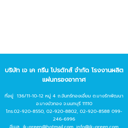
บริษัท เจ เค กรีน โปรดักส์ จํากัด โรงงานผลิต
แผ่นกรองอากาศ
ที่อยู่ 136/11-10-12 หมู่ 4 ถ.จันทร์ทองเอี่ยม ต.บางรักพัฒนา
อ.บางบัวทอง จ.นนทบุรี 11110
โทร.
02-920-8550
,
02-920-8802
,
02-920-8588
099-
246-6996
อีเมล
jk-green@hotmail.com
,
info@jk-green.com