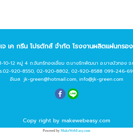
ท เจ เค กรีน โปรดักส์ จํากัด โรงงานผลิตแผ่นกรอ
11-10-12 หมู่ 4 ถ.จันทร์ทองเอี่ยม ต.บางรักพัฒนา อ.บางบัวทอง จ.
ร.
02-920-8550
,
02-920-8802
,
02-920-8588
099-246-69
อีเมล
jk-green@hotmail.com
,
info@jk-green.com
Copy right by makewebeasy.com
Powered by
MakeWebEasy.com