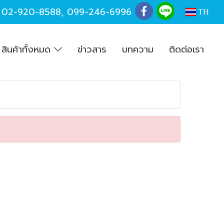
,
02-920-8588
,
099-246-6996
TH
สินค้าทั้งหมด
ข่าวสาร
บทความ
ติดต่อเรา