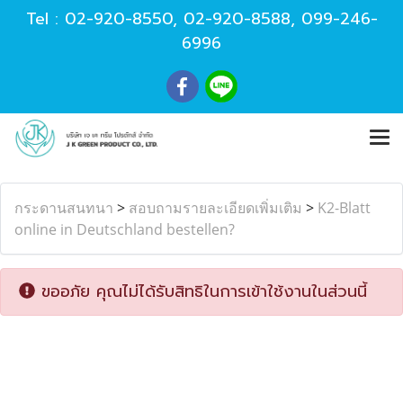
Tel :
02-920-8550
,
02-920-8588
,
099-246-
6996
กระดานสนทนา
>
สอบถามรายละเอียดเพิ่มเติม
>
K2-Blatt
online in Deutschland bestellen?
ขออภัย คุณไม่ได้รับสิทธิในการเข้าใช้งานในส่วนนี้