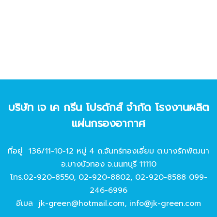
บริษัท เจ เค กรีน โปรดักส์ จํากัด โรงงานผลิต
แผ่นกรองอากาศ
ที่อยู่ 136/11-10-12 หมู่ 4 ถ.จันทร์ทองเอี่ยม ต.บางรักพัฒนา
อ.บางบัวทอง จ.นนทบุรี 11110
โทร.
02-920-8550
,
02-920-8802
,
02-920-8588
099-
246-6996
อีเมล
jk-green@hotmail.com
,
info@jk-green.com