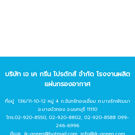
บริษัท เจ เค กรีน โปรดักส์ จํากัด โรงงานผลิต
แผ่นกรองอากาศ
ที่อยู่ 136/11-10-12 หมู่ 4 ถ.จันทร์ทองเอี่ยม ต.บางรักพัฒนา
อ.บางบัวทอง จ.นนทบุรี 11110
โทร.
02-920-8550
,
02-920-8802
,
02-920-8588
099-
246-6996
อีเมล
jk-green@hotmail.com
,
info@jk-green.com