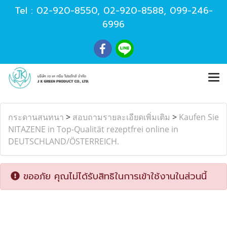
Tel :
02-920-8550
,
02-920-8588
,
099-246-
6996
กระดานสนทนา
>
สอบถามรายละเอียดเพิ่มเติม
>
Kaufen Sie
NITAZENE in Top-Qualität rezeptfrei online in
DEUTSCHLAND/ÖSTERREICH.
ขออภัย คุณไม่ได้รับสิทธิในการเข้าใช้งานในส่วนนี้