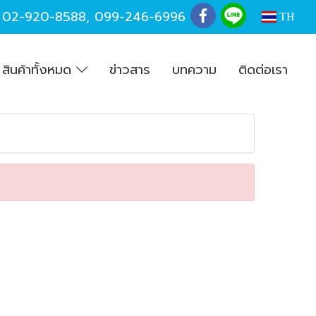
,
02-920-8588
,
099-246-6996
TH
สินค้าทั้งหมด
ข่าวสาร
บทความ
ติดต่อเรา