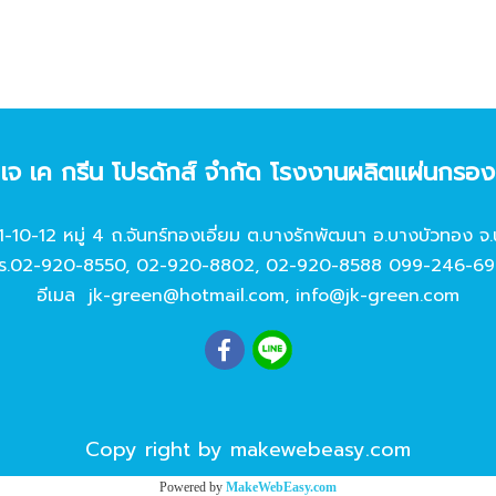
ท เจ เค กรีน โปรดักส์ จํากัด โรงงานผลิตแผ่นกรอ
11-10-12 หมู่ 4 ถ.จันทร์ทองเอี่ยม ต.บางรักพัฒนา อ.บางบัวทอง จ.
ร.
02-920-8550
,
02-920-8802
,
02-920-8588
099-246-69
อีเมล
jk-green@hotmail.com
,
info@jk-green.com
Copy right by makewebeasy.com
Powered by
MakeWebEasy.com