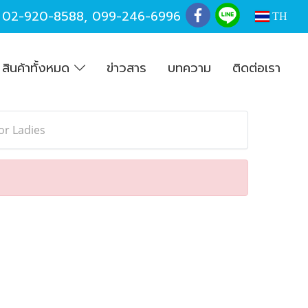
,
02-920-8588
,
099-246-6996
TH
สินค้าทั้งหมด
ข่าวสาร
บทความ
ติดต่อเรา
or Ladies