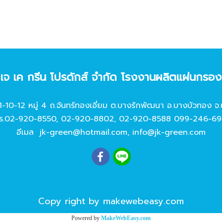
ท เจ เค กรีน โปรดักส์ จํากัด โรงงานผลิตแผ่นกรอ
11-10-12 หมู่ 4 ถ.จันทร์ทองเอี่ยม ต.บางรักพัฒนา อ.บางบัวทอง จ.
ร.
02-920-8550
,
02-920-8802
,
02-920-8588
099-246-69
อีเมล
jk-green@hotmail.com
,
info@jk-green.com
Copy right by makewebeasy.com
Powered by
MakeWebEasy.com