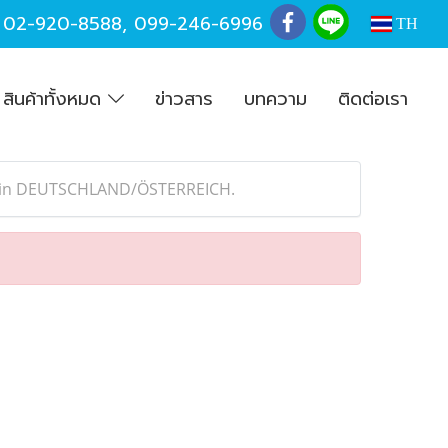
,
02-920-8588
,
099-246-6996
TH
สินค้าทั้งหมด
ข่าวสาร
บทความ
ติดต่อเรา
pt in DEUTSCHLAND/ÖSTERREICH.