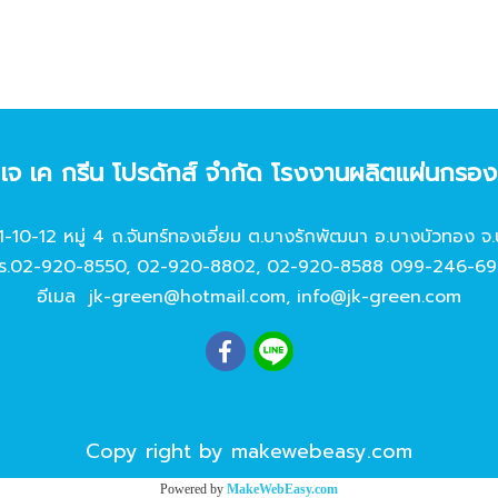
ท เจ เค กรีน โปรดักส์ จํากัด โรงงานผลิตแผ่นกรอ
11-10-12 หมู่ 4 ถ.จันทร์ทองเอี่ยม ต.บางรักพัฒนา อ.บางบัวทอง จ.
ร.
02-920-8550
,
02-920-8802
,
02-920-8588
099-246-69
อีเมล
jk-green@hotmail.com
,
info@jk-green.com
Copy right by makewebeasy.com
Powered by
MakeWebEasy.com