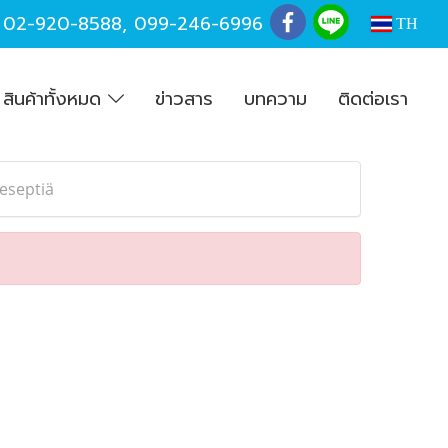
,
02-920-8588
,
099-246-6996
TH
สินค้าทั้งหมด
ข่าวสาร
บทความ
ติดต่อเรา
reseptiä