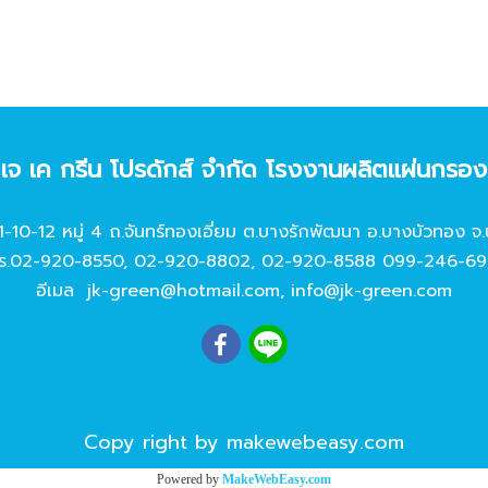
ท เจ เค กรีน โปรดักส์ จํากัด โรงงานผลิตแผ่นกรอ
11-10-12 หมู่ 4 ถ.จันทร์ทองเอี่ยม ต.บางรักพัฒนา อ.บางบัวทอง จ.
ร.
02-920-8550
,
02-920-8802
,
02-920-8588
099-246-69
อีเมล
jk-green@hotmail.com
,
info@jk-green.com
Copy right by makewebeasy.com
Powered by
MakeWebEasy.com