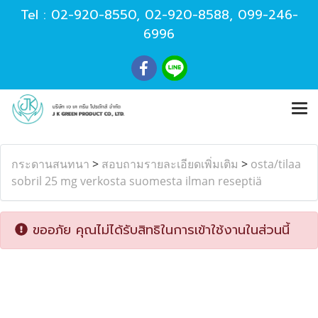
Tel :
02-920-8550
,
02-920-8588
,
099-246-
6996
กระดานสนทนา
>
สอบถามรายละเอียดเพิ่มเติม
>
osta/tilaa
sobril 25 mg verkosta suomesta ilman reseptiä
ขออภัย คุณไม่ได้รับสิทธิในการเข้าใช้งานในส่วนนี้