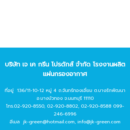
บริษัท เจ เค กรีน โปรดักส์ จํากัด โรงงานผลิต
แผ่นกรองอากาศ
ที่อยู่ 136/11-10-12 หมู่ 4 ถ.จันทร์ทองเอี่ยม ต.บางรักพัฒนา
อ.บางบัวทอง จ.นนทบุรี 11110
โทร.
02-920-8550
,
02-920-8802
,
02-920-8588
099-
246-6996
อีเมล
jk-green@hotmail.com
,
info@jk-green.com