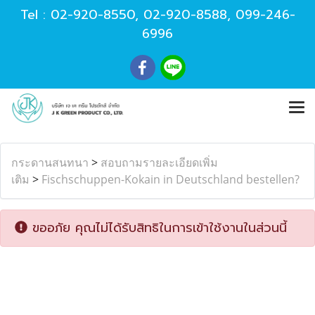
Tel :
02-920-8550
,
02-920-8588
,
099-246-
6996
กระดานสนทนา
>
สอบถามรายละเอียดเพิ่ม
เติม
>
Fischschuppen-Kokain in Deutschland bestellen?
ขออภัย คุณไม่ได้รับสิทธิในการเข้าใช้งานในส่วนนี้