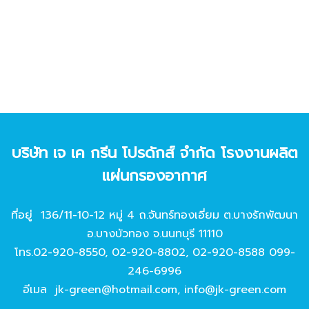
บริษัท เจ เค กรีน โปรดักส์ จํากัด โรงงานผลิต
แผ่นกรองอากาศ
ที่อยู่ 136/11-10-12 หมู่ 4 ถ.จันทร์ทองเอี่ยม ต.บางรักพัฒนา
อ.บางบัวทอง จ.นนทบุรี 11110
โทร.
02-920-8550
,
02-920-8802
,
02-920-8588
099-
246-6996
อีเมล
jk-green@hotmail.com
,
info@jk-green.com