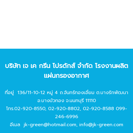
บริษัท เจ เค กรีน โปรดักส์ จํากัด โรงงานผลิต
แผ่นกรองอากาศ
ที่อยู่ 136/11-10-12 หมู่ 4 ถ.จันทร์ทองเอี่ยม ต.บางรักพัฒนา
อ.บางบัวทอง จ.นนทบุรี 11110
โทร.
02-920-8550
,
02-920-8802
,
02-920-8588
099-
246-6996
อีเมล
jk-green@hotmail.com
,
info@jk-green.com