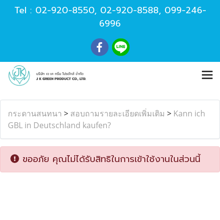
Tel :
02-920-8550
,
02-920-8588
,
099-246-
6996
กระดานสนทนา
>
สอบถามรายละเอียดเพิ่มเติม
>
Kann ich
GBL in Deutschland kaufen?
ขออภัย คุณไม่ได้รับสิทธิในการเข้าใช้งานในส่วนนี้