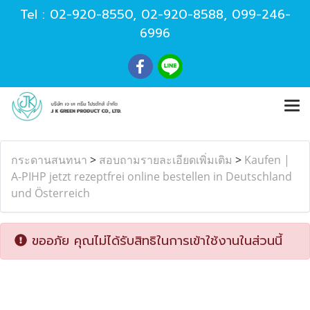
Tel :
02-920-8550
,
02-920-8588
,
099-246-
6996
กระดานสนทนา
>
สอบถามรายละเอียดเพิ่มเติม
>
Kaufen |
A-PIHP jetzt rezeptfrei online bestellen in Deutschland
und Österreich
ขออภัย คุณไม่ได้รับสิทธิในการเข้าใช้งานในส่วนนี้