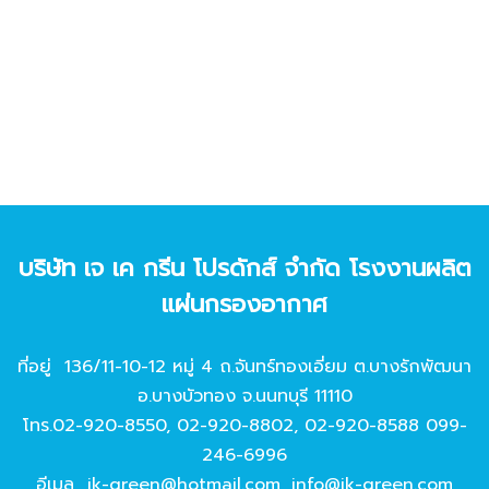
บริษัท เจ เค กรีน โปรดักส์ จํากัด โรงงานผลิต
แผ่นกรองอากาศ
ที่อยู่ 136/11-10-12 หมู่ 4 ถ.จันทร์ทองเอี่ยม ต.บางรักพัฒนา
อ.บางบัวทอง จ.นนทบุรี 11110
โทร.
02-920-8550
,
02-920-8802
,
02-920-8588
099-
246-6996
อีเมล
jk-green@hotmail.com
,
info@jk-green.com