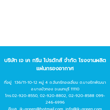
บริษัท เจ เค กรีน โปรดักส์ จํากัด โรงงานผลิต
แผ่นกรองอากาศ
ที่อยู่ 136/11-10-12 หมู่ 4 ถ.จันทร์ทองเอี่ยม ต.บางรักพัฒนา
อ.บางบัวทอง จ.นนทบุรี 11110
โทร.
02-920-8550
,
02-920-8802
,
02-920-8588
099-
246-6996
อีเมล
jk-green@hotmail.com
,
info@jk-green.com