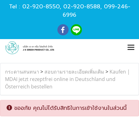
Tel :
02-920-8550
,
02-920-8588
,
099-246-
6996
กระดานสนทนา
>
สอบถามรายละเอียดเพิ่มเติม
>
Kaufen |
MDAI jetzt rezeptfrei online in Deutschland und
Österreich bestellen
ขออภัย คุณไม่ได้รับสิทธิในการเข้าใช้งานในส่วนนี้