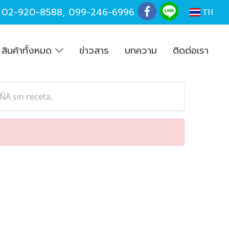
,
02-920-8588
,
099-246-6996
TH
สินค้าทั้งหมด
ข่าวสาร
บทความ
ติดต่อเรา
A sin receta.