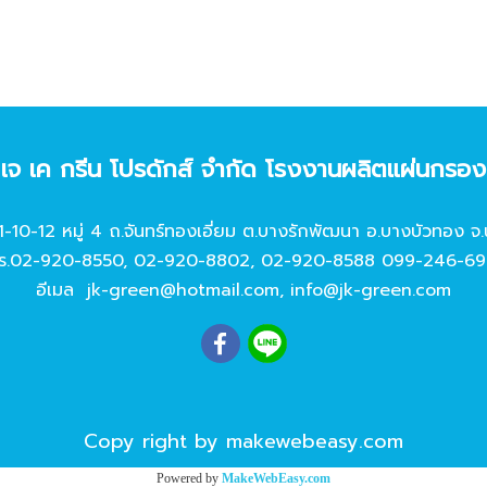
ท เจ เค กรีน โปรดักส์ จํากัด โรงงานผลิตแผ่นกรอ
11-10-12 หมู่ 4 ถ.จันทร์ทองเอี่ยม ต.บางรักพัฒนา อ.บางบัวทอง จ.
ร.
02-920-8550
,
02-920-8802
,
02-920-8588
099-246-69
อีเมล
jk-green@hotmail.com
,
info@jk-green.com
Copy right by makewebeasy.com
Powered by
MakeWebEasy.com