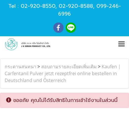
Tel :
02-920-8550
,
02-920-8588
,
099-246-
6996
กระดานสนทนา
>
สอบถามรายละเอียดเพิ่มเติม
>
Kaufen |
Carfentanil Pulver jetzt rezeptfrei online bestellen in
Deutschland und Österreich
ขออภัย คุณไม่ได้รับสิทธิในการเข้าใช้งานในส่วนนี้