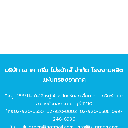
บริษัท เจ เค กรีน โปรดักส์ จํากัด โรงงานผลิต
แผ่นกรองอากาศ
ที่อยู่ 136/11-10-12 หมู่ 4 ถ.จันทร์ทองเอี่ยม ต.บางรักพัฒนา
อ.บางบัวทอง จ.นนทบุรี 11110
โทร.
02-920-8550
,
02-920-8802
,
02-920-8588
099-
246-6996
อีเมล
jk-green@hotmail.com
,
info@jk-green.com