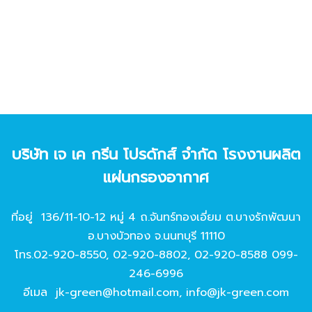
บริษัท เจ เค กรีน โปรดักส์ จํากัด โรงงานผลิต
แผ่นกรองอากาศ
ที่อยู่ 136/11-10-12 หมู่ 4 ถ.จันทร์ทองเอี่ยม ต.บางรักพัฒนา
อ.บางบัวทอง จ.นนทบุรี 11110
โทร.
02-920-8550
,
02-920-8802
,
02-920-8588
099-
246-6996
อีเมล
jk-green@hotmail.com
,
info@jk-green.com