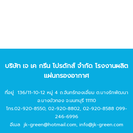
บริษัท เจ เค กรีน โปรดักส์ จํากัด โรงงานผลิต
แผ่นกรองอากาศ
ที่อยู่ 136/11-10-12 หมู่ 4 ถ.จันทร์ทองเอี่ยม ต.บางรักพัฒนา
อ.บางบัวทอง จ.นนทบุรี 11110
โทร.
02-920-8550
,
02-920-8802
,
02-920-8588
099-
246-6996
อีเมล
jk-green@hotmail.com
,
info@jk-green.com