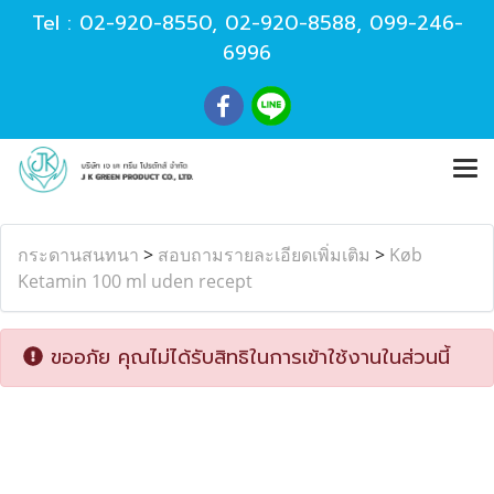
Tel :
02-920-8550
,
02-920-8588
,
099-246-
6996
กระดานสนทนา
>
สอบถามรายละเอียดเพิ่มเติม
>
Køb
Ketamin 100 ml uden recept
ขออภัย คุณไม่ได้รับสิทธิในการเข้าใช้งานในส่วนนี้