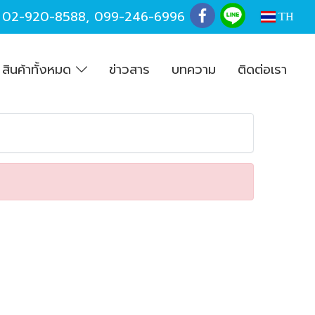
,
02-920-8588
,
099-246-6996
TH
สินค้าทั้งหมด
ข่าวสาร
บทความ
ติดต่อเรา