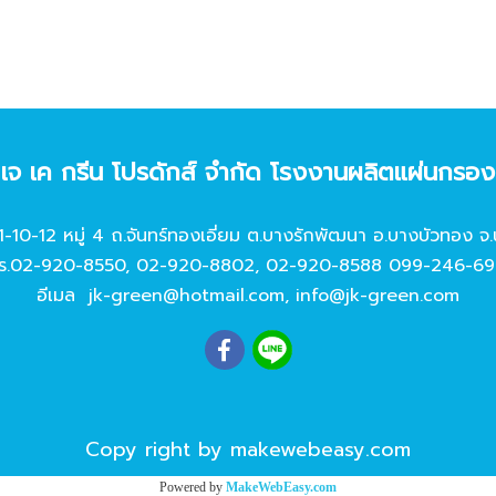
ท เจ เค กรีน โปรดักส์ จํากัด โรงงานผลิตแผ่นกรอ
11-10-12 หมู่ 4 ถ.จันทร์ทองเอี่ยม ต.บางรักพัฒนา อ.บางบัวทอง จ.
ร.
02-920-8550
,
02-920-8802
,
02-920-8588
099-246-69
อีเมล
jk-green@hotmail.com
,
info@jk-green.com
Copy right by makewebeasy.com
Powered by
MakeWebEasy.com