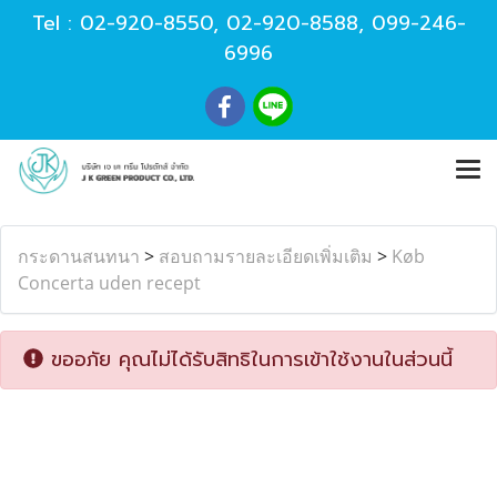
Tel :
02-920-8550
,
02-920-8588
,
099-246-
6996
กระดานสนทนา
>
สอบถามรายละเอียดเพิ่มเติม
>
Køb
Concerta uden recept
ขออภัย คุณไม่ได้รับสิทธิในการเข้าใช้งานในส่วนนี้