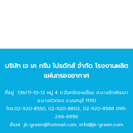
บริษัท เจ เค กรีน โปรดักส์ จํากัด โรงงานผลิต
แผ่นกรองอากาศ
ที่อยู่ 136/11-10-12 หมู่ 4 ถ.จันทร์ทองเอี่ยม ต.บางรักพัฒนา
อ.บางบัวทอง จ.นนทบุรี 11110
โทร.
02-920-8550
,
02-920-8802
,
02-920-8588
099-
246-6996
อีเมล
jk-green@hotmail.com
,
info@jk-green.com