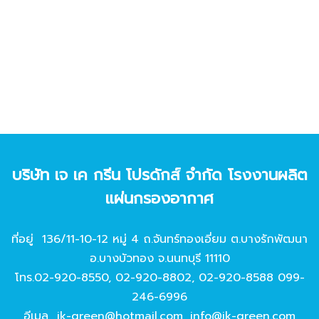
บริษัท เจ เค กรีน โปรดักส์ จํากัด โรงงานผลิต
แผ่นกรองอากาศ
ที่อยู่ 136/11-10-12 หมู่ 4 ถ.จันทร์ทองเอี่ยม ต.บางรักพัฒนา
อ.บางบัวทอง จ.นนทบุรี 11110
โทร.
02-920-8550
,
02-920-8802
,
02-920-8588
099-
246-6996
อีเมล
jk-green@hotmail.com
,
info@jk-green.com