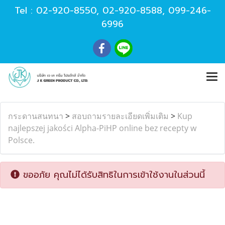
Tel :
02-920-8550
,
02-920-8588
,
099-246-
6996
กระดานสนทนา
>
สอบถามรายละเอียดเพิ่มเติม
>
Kup
najlepszej jakości Alpha-PiHP online bez recepty w
Polsce.
ขออภัย คุณไม่ได้รับสิทธิในการเข้าใช้งานในส่วนนี้