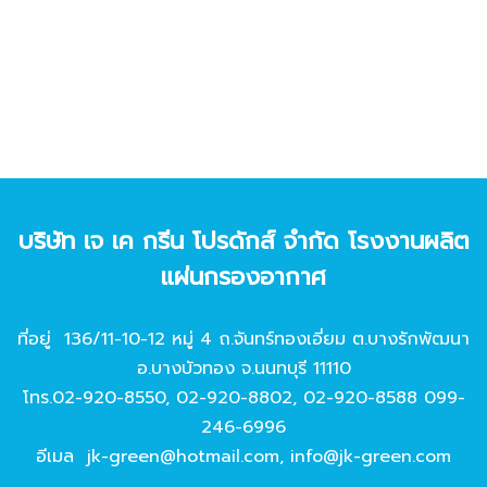
บริษัท เจ เค กรีน โปรดักส์ จํากัด โรงงานผลิต
แผ่นกรองอากาศ
ที่อยู่ 136/11-10-12 หมู่ 4 ถ.จันทร์ทองเอี่ยม ต.บางรักพัฒนา
อ.บางบัวทอง จ.นนทบุรี 11110
โทร.
02-920-8550
,
02-920-8802
,
02-920-8588
099-
246-6996
อีเมล
jk-green@hotmail.com
,
info@jk-green.com