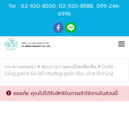
Tel :
02-920-8550
,
02-920-8588
,
099-246-
6996
กระดานสนทนา
>
สอบถามรายละเอียดเพิ่มเติม
>
Go88 –
Cổng game bài đổi thưởng quốc dân, chơi là trúng
ขออภัย คุณไม่ได้รับสิทธิในการเข้าใช้งานในส่วนนี้