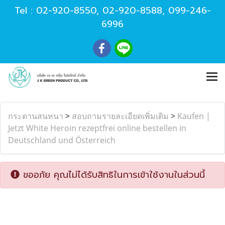
Tel :
02-920-8550
,
02-920-8588
,
099-246-
6996
กระดานสนทนา
>
สอบถามรายละเอียดเพิ่มเติม
>
Kaufen |
Jetzt White Heroin rezeptfrei online bestellen in
Deutschland und Österreich
ขออภัย คุณไม่ได้รับสิทธิในการเข้าใช้งานในส่วนนี้