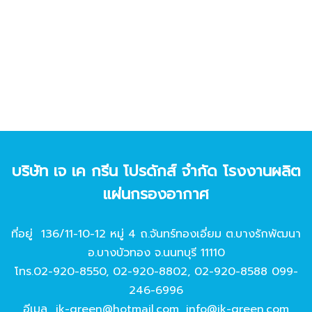
บริษัท เจ เค กรีน โปรดักส์ จํากัด โรงงานผลิต
แผ่นกรองอากาศ
ที่อยู่ 136/11-10-12 หมู่ 4 ถ.จันทร์ทองเอี่ยม ต.บางรักพัฒนา
อ.บางบัวทอง จ.นนทบุรี 11110
โทร.
02-920-8550
,
02-920-8802
,
02-920-8588
099-
246-6996
อีเมล
jk-green@hotmail.com
,
info@jk-green.com