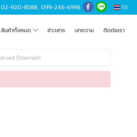
,
02-920-8588
,
099-246-6996
TH
สินค้าทั้งหมด
ข่าวสาร
บทความ
ติดต่อเรา
and und Österreich