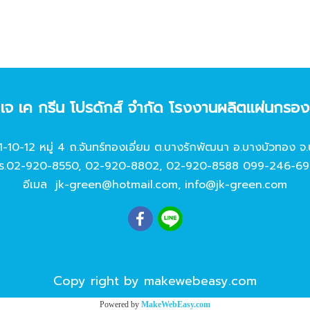
ท เจ เค กรีน โปรดักส์ จํากัด โรงงานผลิตแผ่นกรอ
11-10-12 หมู่ 4 ถ.จันทร์ทองเอี่ยม ต.บางรักพัฒนา อ.บางบัวทอง จ.
ร.
02-920-8550
,
02-920-8802
,
02-920-8588
099-246-69
อีเมล
jk-green@hotmail.com
,
info@jk-green.com
Copy right by makewebeasy.com
Powered by
MakeWebEasy.com