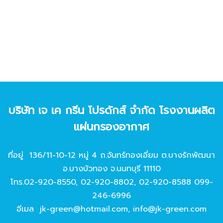
บริษัท เจ เค กรีน โปรดักส์ จํากัด โรงงานผลิต
แผ่นกรองอากาศ
ที่อยู่ 136/11-10-12 หมู่ 4 ถ.จันทร์ทองเอี่ยม ต.บางรักพัฒนา
อ.บางบัวทอง จ.นนทบุรี 11110
โทร.
02-920-8550
,
02-920-8802
,
02-920-8588
099-
246-6996
อีเมล
jk-green@hotmail.com
,
info@jk-green.com