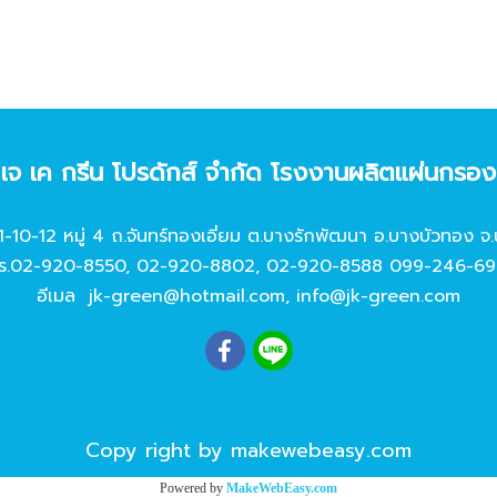
ท เจ เค กรีน โปรดักส์ จํากัด โรงงานผลิตแผ่นกรอ
11-10-12 หมู่ 4 ถ.จันทร์ทองเอี่ยม ต.บางรักพัฒนา อ.บางบัวทอง จ.
ร.
02-920-8550
,
02-920-8802
,
02-920-8588
099-246-69
อีเมล
jk-green@hotmail.com
,
info@jk-green.com
Copy right by makewebeasy.com
Powered by
MakeWebEasy.com