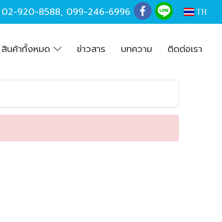
,
02-920-8588
,
099-246-6996
TH
สินค้าทั้งหมด
ข่าวสาร
บทความ
ติดต่อเรา