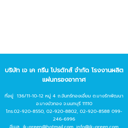
บริษัท เจ เค กรีน โปรดักส์ จํากัด โรงงานผลิต
แผ่นกรองอากาศ
ที่อยู่ 136/11-10-12 หมู่ 4 ถ.จันทร์ทองเอี่ยม ต.บางรักพัฒนา
อ.บางบัวทอง จ.นนทบุรี 11110
โทร.
02-920-8550
,
02-920-8802
,
02-920-8588
099-
246-6996
อีเมล
jk-green@hotmail.com
,
info@jk-green.com