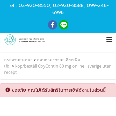
Tel :
02-920-8550
,
02-920-8588
,
099-246-
6996
กระดานสนทนา
>
สอบถามรายละเอียดเพิ่ม
เติม
>
köp/beställ OxyContin 80 mg online i sverige utan
recept
ขออภัย คุณไม่ได้รับสิทธิในการเข้าใช้งานในส่วนนี้