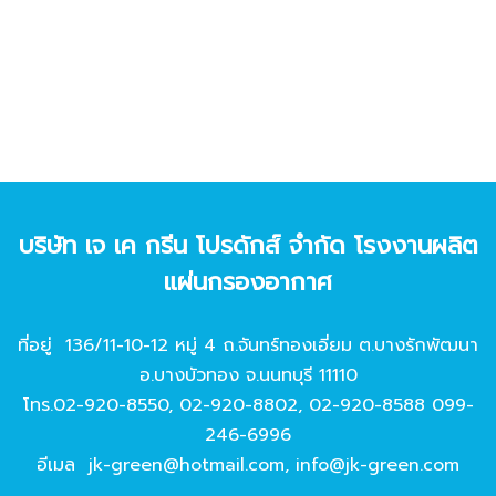
บริษัท เจ เค กรีน โปรดักส์ จํากัด โรงงานผลิต
แผ่นกรองอากาศ
ที่อยู่ 136/11-10-12 หมู่ 4 ถ.จันทร์ทองเอี่ยม ต.บางรักพัฒนา
อ.บางบัวทอง จ.นนทบุรี 11110
โทร.
02-920-8550
,
02-920-8802
,
02-920-8588
099-
246-6996
อีเมล
jk-green@hotmail.com
,
info@jk-green.com