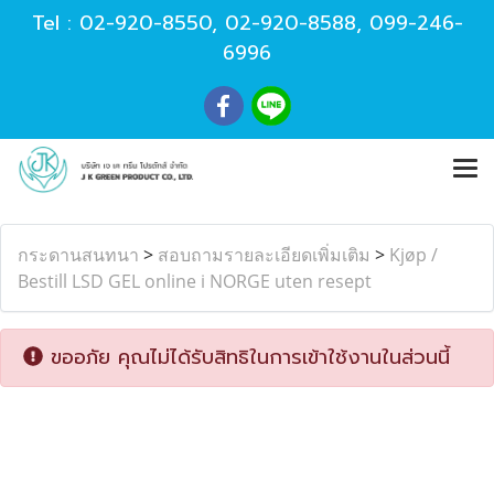
Tel :
02-920-8550
,
02-920-8588
,
099-246-
6996
กระดานสนทนา
>
สอบถามรายละเอียดเพิ่มเติม
>
Kjøp /
Bestill LSD GEL online i NORGE uten resept
ขออภัย คุณไม่ได้รับสิทธิในการเข้าใช้งานในส่วนนี้