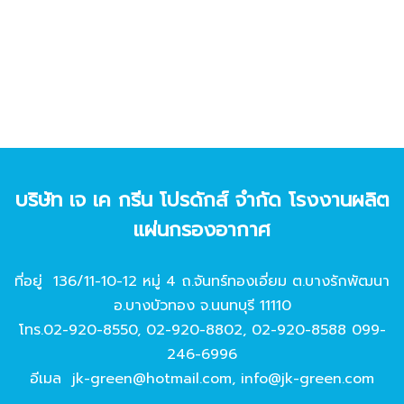
บริษัท เจ เค กรีน โปรดักส์ จํากัด โรงงานผลิต
แผ่นกรองอากาศ
ที่อยู่ 136/11-10-12 หมู่ 4 ถ.จันทร์ทองเอี่ยม ต.บางรักพัฒนา
อ.บางบัวทอง จ.นนทบุรี 11110
โทร.
02-920-8550
,
02-920-8802
,
02-920-8588
099-
246-6996
อีเมล
jk-green@hotmail.com
,
info@jk-green.com