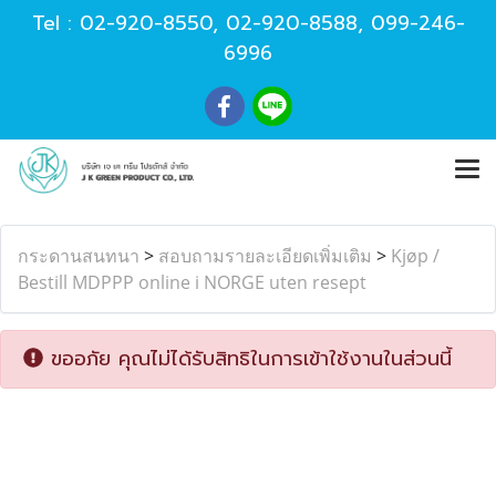
Tel :
02-920-8550
,
02-920-8588
,
099-246-
6996
กระดานสนทนา
>
สอบถามรายละเอียดเพิ่มเติม
>
Kjøp /
Bestill MDPPP online i NORGE uten resept
ขออภัย คุณไม่ได้รับสิทธิในการเข้าใช้งานในส่วนนี้