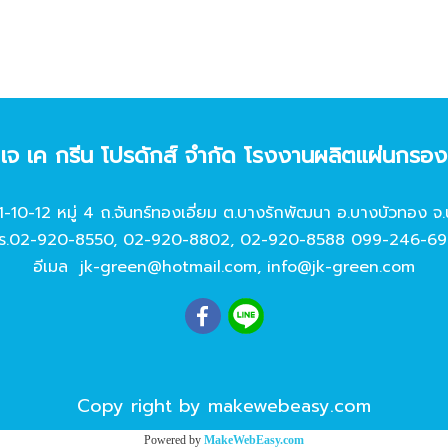
ท เจ เค กรีน โปรดักส์ จํากัด โรงงานผลิตแผ่นกรอ
11-10-12 หมู่ 4 ถ.จันทร์ทองเอี่ยม ต.บางรักพัฒนา อ.บางบัวทอง จ.
ร.
02-920-8550
,
02-920-8802
,
02-920-8588
099-246-69
อีเมล
jk-green@hotmail.com
,
info@jk-green.com
Copy right by makewebeasy.com
Powered by
MakeWebEasy.com