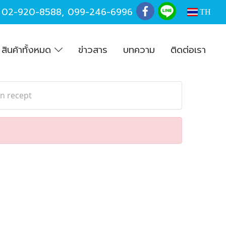
,
02-920-8588
,
099-246-6996
TH
สินค้าทั้งหมด
ข่าวสาร
บทความ
ติดต่อเรา
an recept