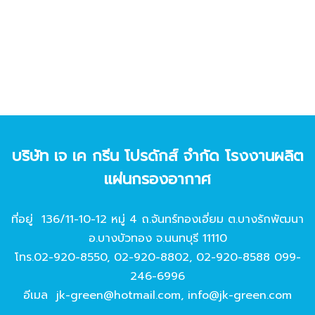
บริษัท เจ เค กรีน โปรดักส์ จํากัด โรงงานผลิต
แผ่นกรองอากาศ
ที่อยู่ 136/11-10-12 หมู่ 4 ถ.จันทร์ทองเอี่ยม ต.บางรักพัฒนา
อ.บางบัวทอง จ.นนทบุรี 11110
โทร.
02-920-8550
,
02-920-8802
,
02-920-8588
099-
246-6996
อีเมล
jk-green@hotmail.com
,
info@jk-green.com