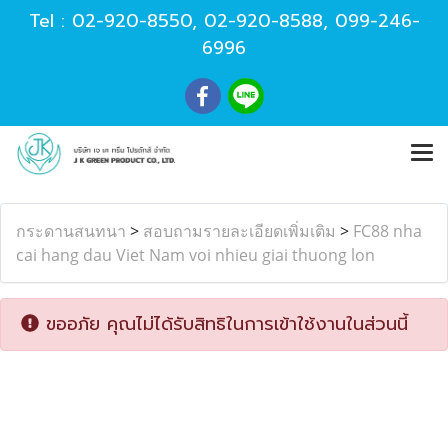
Tel :
02-920-8550
,
02-920-8588
,
099-246-
6996
กระดานสนทนา
>
สอบถามรายละเอียดเพิ่มเติม
>
FC88 nha
cai hang dau Viet Nam voi nhieu giai thuong lon
ขออภัย คุณไม่ได้รับสิทธิในการเข้าใช้งานในส่วนนี้