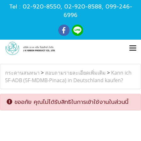
Tel :
02-920-8550
,
02-920-8588
,
099-246-
6996
กระดานสนทนา
>
สอบถามรายละเอียดเพิ่มเติม
>
Kann ich
5F-ADB (5F-MDMB-Pinaca) in Deutschland kaufen?
ขออภัย คุณไม่ได้รับสิทธิในการเข้าใช้งานในส่วนนี้