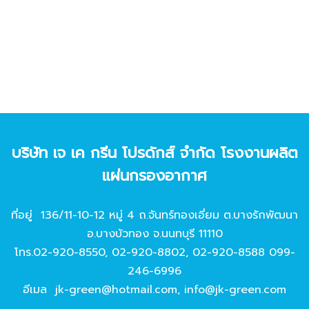
บริษัท เจ เค กรีน โปรดักส์ จํากัด โรงงานผลิต
แผ่นกรองอากาศ
ที่อยู่ 136/11-10-12 หมู่ 4 ถ.จันทร์ทองเอี่ยม ต.บางรักพัฒนา
อ.บางบัวทอง จ.นนทบุรี 11110
โทร.
02-920-8550
,
02-920-8802
,
02-920-8588
099-
246-6996
อีเมล
jk-green@hotmail.com
,
info@jk-green.com