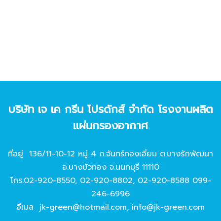
บริษัท เจ เค กรีน โปรดักส์ จํากัด โรงงานผลิต
แผ่นกรองอากาศ
ที่อยู่ 136/11-10-12 หมู่ 4 ถ.จันทร์ทองเอี่ยม ต.บางรักพัฒนา
อ.บางบัวทอง จ.นนทบุรี 11110
โทร.
02-920-8550
,
02-920-8802
,
02-920-8588
099-
246-6996
อีเมล
jk-green@hotmail.com
,
info@jk-green.com