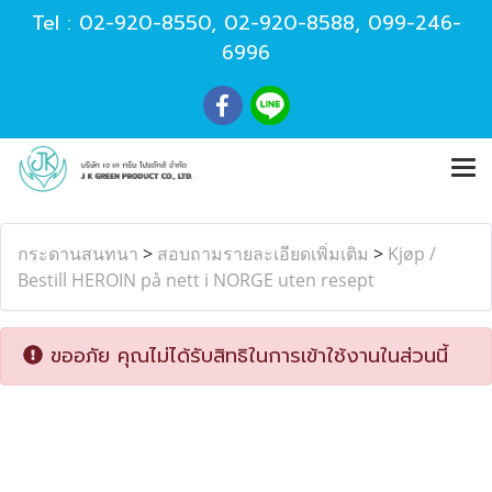
Tel :
02-920-8550
,
02-920-8588
,
099-246-
6996
กระดานสนทนา
>
สอบถามรายละเอียดเพิ่มเติม
>
Kjøp /
Bestill HEROIN på nett i NORGE uten resept
ขออภัย คุณไม่ได้รับสิทธิในการเข้าใช้งานในส่วนนี้