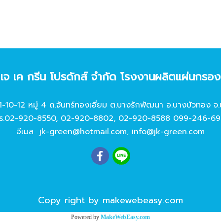
ท เจ เค กรีน โปรดักส์ จํากัด โรงงานผลิตแผ่นกรอ
11-10-12 หมู่ 4 ถ.จันทร์ทองเอี่ยม ต.บางรักพัฒนา อ.บางบัวทอง จ.
ร.
02-920-8550
,
02-920-8802
,
02-920-8588
099-246-69
อีเมล
jk-green@hotmail.com
,
info@jk-green.com
Copy right by makewebeasy.com
Powered by
MakeWebEasy.com