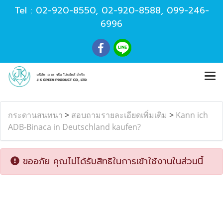
Tel :
02-920-8550
,
02-920-8588
,
099-246-
6996
กระดานสนทนา
>
สอบถามรายละเอียดเพิ่มเติม
>
Kann ich
ADB-Binaca in Deutschland kaufen?
ขออภัย คุณไม่ได้รับสิทธิในการเข้าใช้งานในส่วนนี้