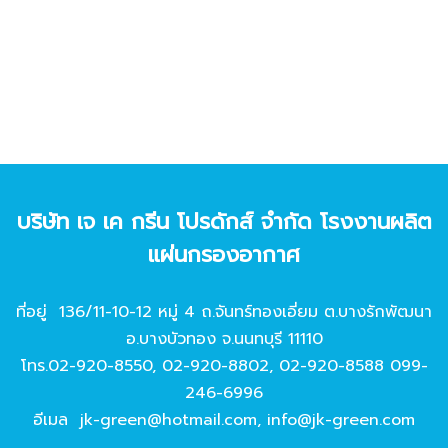
บริษัท เจ เค กรีน โปรดักส์ จํากัด โรงงานผลิต
แผ่นกรองอากาศ
ที่อยู่ 136/11-10-12 หมู่ 4 ถ.จันทร์ทองเอี่ยม ต.บางรักพัฒนา
อ.บางบัวทอง จ.นนทบุรี 11110
โทร.
02-920-8550
,
02-920-8802
,
02-920-8588
099-
246-6996
อีเมล
jk-green@hotmail.com
,
info@jk-green.com